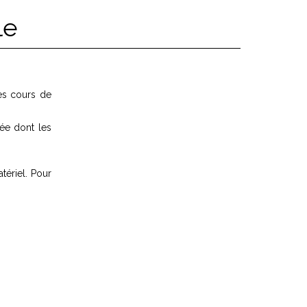
le
es cours de
rée dont les
tériel. Pour