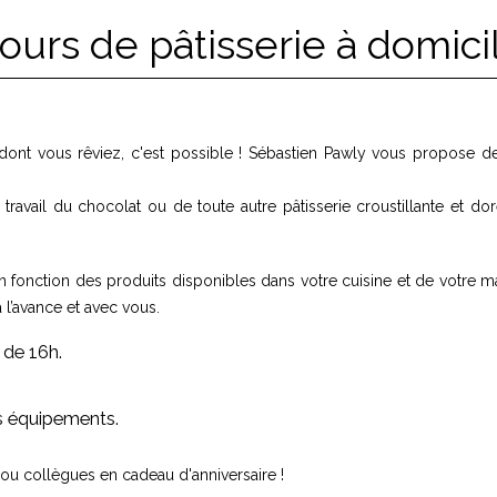
ours de pâtisserie à domici
 dont vous rêviez, c'est possible ! Sébastien Pawly vous propose d
avail du chocolat ou de toute autre pâtisserie croustillante et do
en fonction des produits disponibles dans votre cuisine et de votre ma
à l’avance et avec vous.
 de 16h.
s équipements.
 ou collègues en cadeau d'anniversaire !