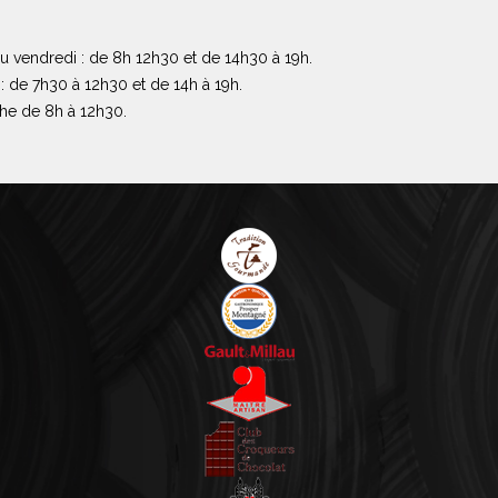
u vendredi : de 8h 12h30 et de 14h30 à 19h.
: de 7h30 à 12h30 et de 14h à 19h.
he de 8h à 12h30.