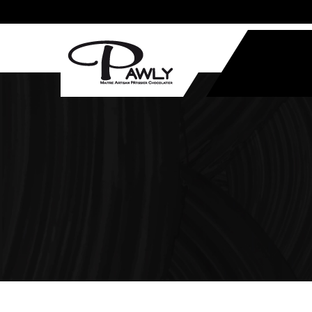
Accue